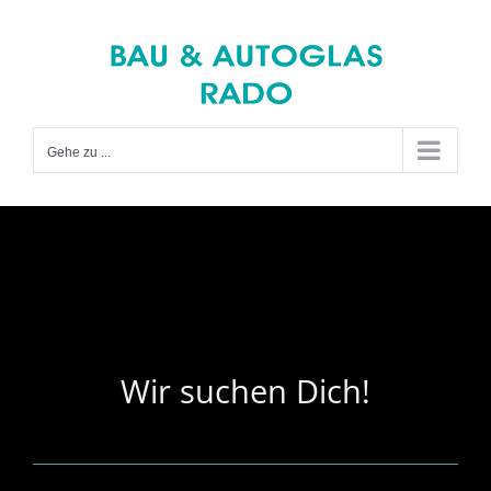
Zum
Inhalt
springen
Gehe zu ...
Wir suchen Dich!