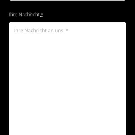
Ihre Nachricht
*